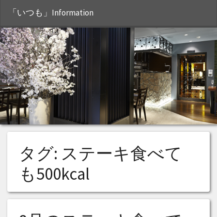
S
「いつも」Information
タグ:
ステーキ食べて
も500kcal