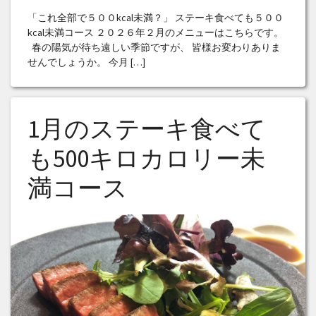
「これ全部で５００kcal未満？」 ステーキ食べても５００
kcal未満コース ２０２６年２月のメニューはこちらです。
春の陽気が待ち遠しい季節ですが、 皆様お変わりありま
せんでしょうか。 今月 […]
1月のステーキ食べて
も500キロカロリー未
満コース