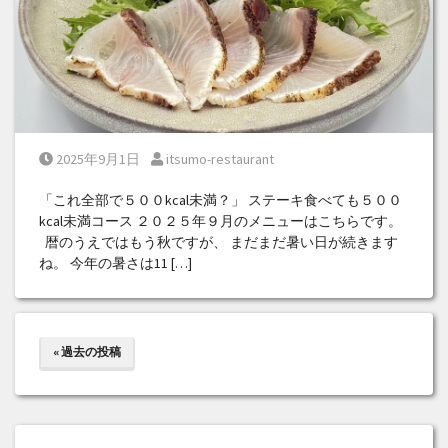
Posted on
Posted by
2025年9月1日
itsumo-restaurant
「これ全部で５００kcal未満？」 ステーキ食べても５００
kcal未満コース ２０２５年９月のメニューはこちらです。
暦のうえではもう秋ですが、 まだまだ暑い日が続きます
ね。 今年の暑さは11 […]
« 過去の投稿