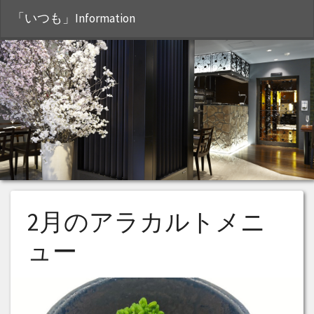
S
「いつも」Information
2月のアラカルトメニ
ュー