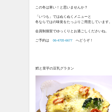
この冬は寒い！と思いませんか？
「いつも」ではぬくぬくメニューと
冬ならではの味覚をたっぷりご用意しています
会員制個室でゆっくりとお過ごしくださいね。
ご予約は
06-4705-6677
へどうぞ！
鱈と里芋の豆乳グラタン